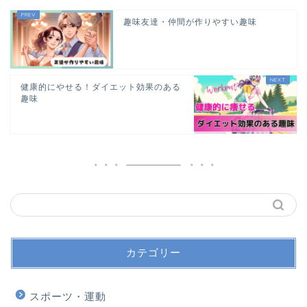
趣味友達・仲間が作りやすい趣味
健康的にやせる！ダイエット効果のある
趣味
カテゴリー
スポーツ・運動