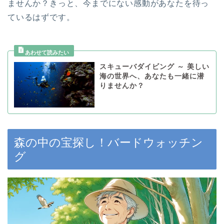
ませんか？きっと、今までにない感動があなたを待っ
ているはずです。
スキューバダイビング ～ 美しい
海の世界へ、あなたも一緒に潜
りませんか？
森の中の宝探し！バードウォッチン
グ