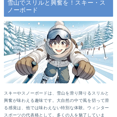
雪山でスリルと興奮を！スキー・ス
ノーボード
スキーやスノーボードは、雪山を滑り降りるスリルと
興奮が味わえる趣味です。大自然の中で風を切って滑
る感覚は、他では味わえない特別な体験。ウィンター
スポーツの代表格として、多くの人を魅了していま