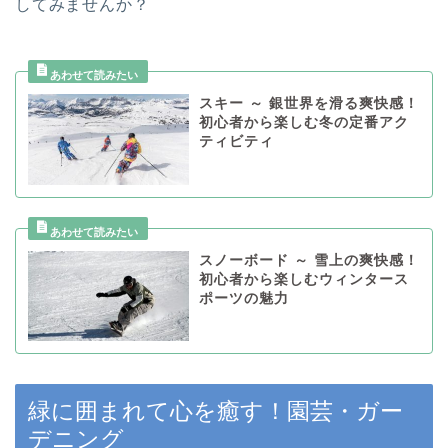
してみませんか？
スキー ～ 銀世界を滑る爽快感！
初心者から楽しむ冬の定番アク
ティビティ
スノーボード ～ 雪上の爽快感！
初心者から楽しむウィンタース
ポーツの魅力
緑に囲まれて心を癒す！園芸・ガー
デニング