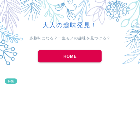
大人の趣味発見！
多趣味になる？一生モノの趣味を見つける？
HOME
特集