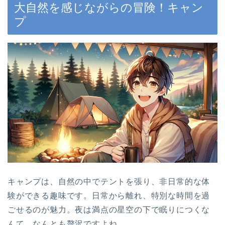
大自然を感じながらの冒険！キャン
プ
キャンプは、自然の中でテントを張り、非日常的な体
験ができる趣味です。日常から離れ、特別な時間を過
ごせるのが魅力。夜は満点の星空の下で眠りにつくな
んて、なんとも贅沢ですよね。