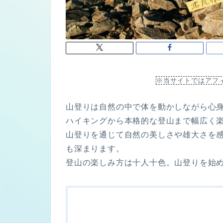
※当サイトではアフ
山登りは自然の中で体を動かしながら心
ハイキングから本格的な登山まで幅広く
山登りを通じて自然の美しさや雄大さを
も深まります。
登山の楽しみ方は十人十色。山登りを始