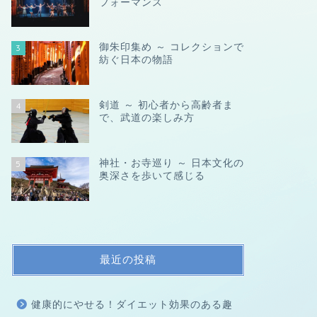
フォーマンス
御朱印集め ～ コレクションで
3
紡ぐ日本の物語
剣道 ～ 初心者から高齢者ま
4
で、武道の楽しみ方
神社・お寺巡り ～ 日本文化の
5
奥深さを歩いて感じる
最近の投稿
健康的にやせる！ダイエット効果のある趣