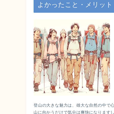
よかったこと・メリット
登山の大きな魅力は、雄大な自然の中で
山に向かうだけで気分は爽快になります