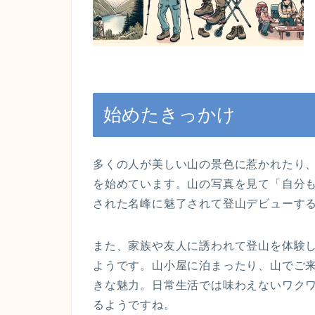
始めたきっかけ
多くの人が美しい山の景色に惹かれたり
を始めています。山の写真を見て「自分
された名峰に魅了されて登山デビューす
また、家族や友人に誘われて登山を体験
ようです。山小屋に泊まったり、山でご
きな魅力。日常生活では味わえないワク
るようですね。