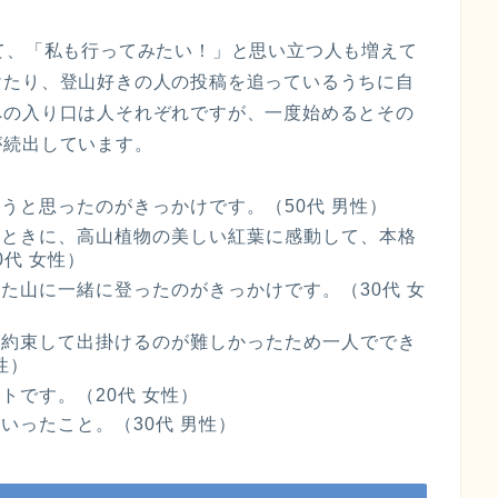
て、「私も行ってみたい！」と思い立つ人も増えて
けたり、登山好きの人の投稿を追っているうちに自
への入り口は人それぞれですが、一度始めるとその
が続出しています。
うと思ったのがきっかけです。（50代 男性）
たときに、高山植物の美しい紅葉に感動して、本格
代 女性）
た山に一緒に登ったのがきっかけです。（30代 女
と約束して出掛けるのが難しかったため一人ででき
性）
トです。（20代 女性）
いったこと。（30代 男性）