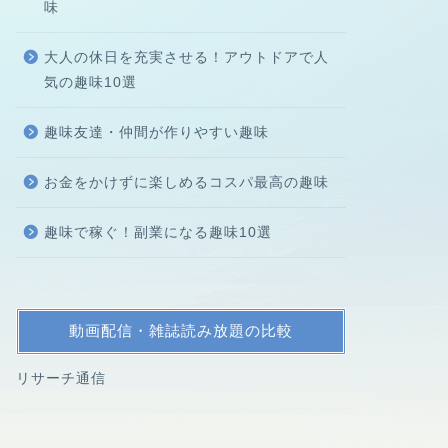
味
大人の休日を充実させる！アウトドアで人
気の趣味10選
趣味友達・仲間が作りやすい趣味
お金をかけずに楽しめるコスパ最高の趣味
趣味で稼ぐ！副業になる趣味10選
動画配信・雑誌読み放題の比較
リサーチ通信