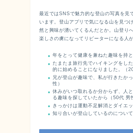
最近ではSNSで魅力的な登山の写真を見
います。登山アプリで気になる山を見つ
然と興味が湧いてくるんだとか。山登り
楽しさの虜になってリピーターになる人
年をとって健康を兼ねた趣味を持と
たまたま旅行先でハイキングをし
的に始めることになりました。（20
兄が登山が趣味で、私が行きたかっ
性）
休みがいつ取れるか分からず、人
る趣味を探していたから（50代 男
きっかけは運動不足解消とダイエッ
知り合いが登山しているのについて