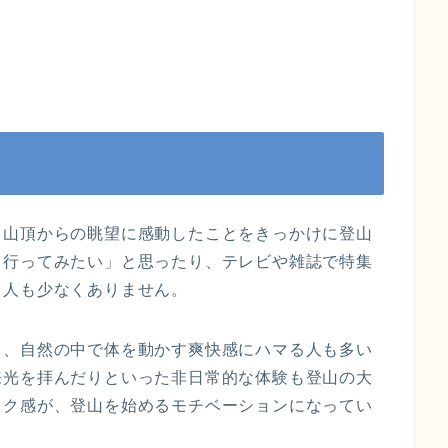
、山頂からの眺望に感動したことをきっかけに登山
も行ってみたい」と思ったり、テレビや雑誌で特集
る人も少なくありません。
し、自然の中で体を動かす爽快感にハマる人も多い
来光を拝んだりといった非日常的な体験も登山の大
ワク感が、登山を始めるモチベーションになってい