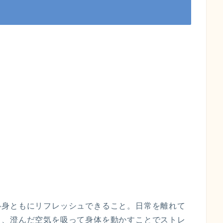
心身ともにリフレッシュできること。日常を離れて
し、澄んだ空気を吸って身体を動かすことでストレ