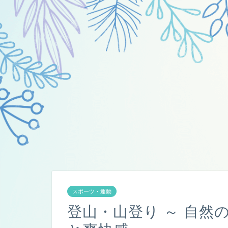
スポーツ・運動
登山・山登り ～ 自然