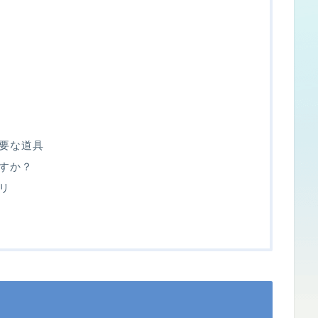
要な道具
すか？
リ