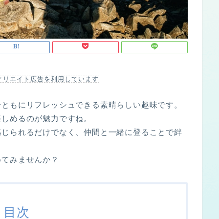
ィリエイト広告を利用しています
身ともにリフレッシュできる素晴らしい趣味です。
楽しめるのが魅力ですね。
感じられるだけでなく、仲間と一緒に登ることで絆
めてみませんか？
目次