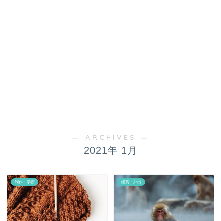
― ARCHIVES ―
2021年 1月
制作・学習
鑑賞・外出