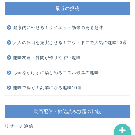
最近の投稿
健康的にやせる！ダイエット効果のある趣味
大人の休日を充実させる！アウトドアで人気の趣味10選
ホーム
趣味友達・仲間が作りやすい趣味
スポーツ・運動
お金をかけずに楽しめるコスパ最高の趣味
鑑賞・外出
趣味で稼ぐ！副業になる趣味10選
制作・学習
動画配信・雑誌読み放題の比較
リサーチ通信