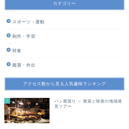
カテゴリー
スポーツ・運動
制作・学習
特集
鑑賞・外出
アクセス数から見る人気趣味ランキング
1
パン屋巡り ～ 散策と味覚の地域発
見ツアー