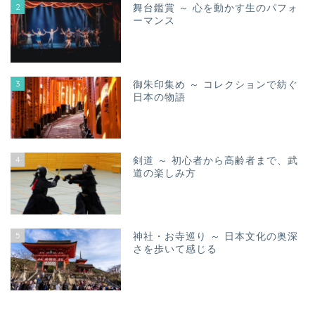
2
舞台鑑賞 ～ 心を動かす生のパフォ
ーマンス
3
御朱印集め ～ コレクションで紡ぐ
日本の物語
4
剣道 ～ 初心者から高齢者まで、武
道の楽しみ方
5
神社・お寺巡り ～ 日本文化の奥深
さを歩いて感じる