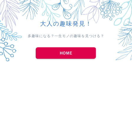
大人の趣味発見！
多趣味になる？一生モノの趣味を見つける？
HOME