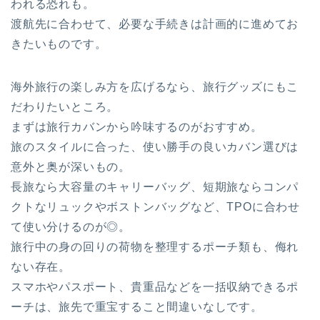
われる恐れも。
渡航先に合わせて、必要な手続きは計画的に進めてお
きたいものです。
海外旅行の楽しみ方を広げるなら、旅行グッズにもこ
だわりたいところ。
まずは旅行カバンから吟味するのがおすすめ。
旅のスタイルに合った、使い勝手の良いカバン選びは
意外と奥が深いもの。
長旅なら大容量のキャリーバッグ、短期旅ならコンパ
クトなリュックやボストンバッグなど、TPOに合わせ
て使い分けるのが◎。
旅行中の身の回りの荷物を整理するポーチ類も、侮れ
ない存在。
スマホやパスポート、貴重品などを一括収納できるポ
ーチは、旅先で重宝すること間違いなしです。