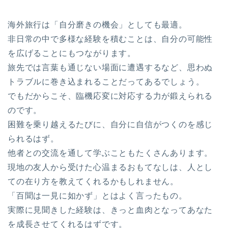
海外旅行は「自分磨きの機会」としても最適。
非日常の中で多様な経験を積むことは、自分の可能性
を広げることにもつながります。
旅先では言葉も通じない場面に遭遇するなど、思わぬ
トラブルに巻き込まれることだってあるでしょう。
でもだからこそ、臨機応変に対応する力が鍛えられる
のです。
困難を乗り越えるたびに、自分に自信がつくのを感じ
られるはず。
他者との交流を通して学ぶこともたくさんあります。
現地の友人から受けた心温まるおもてなしは、人とし
ての在り方を教えてくれるかもしれません。
「百聞は一見に如かず」とはよく言ったもの。
実際に見聞きした経験は、きっと血肉となってあなた
を成長させてくれるはずです。