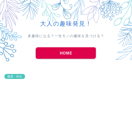
大人の趣味発見！
多趣味になる？一生モノの趣味を見つける？
HOME
鑑賞・外出