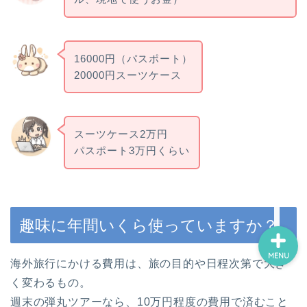
ホーム
16000円（パスポート）
20000円スーツケース
スポーツ・運動
鑑賞・外出
スーツケース2万円
パスポート3万円くらい
制作・学習
趣味に年間いくら使っていますか？
MENU
海外旅行にかける費用は、旅の目的や日程次第で大き
く変わるもの。
週末の弾丸ツアーなら、10万円程度の費用で済むこと