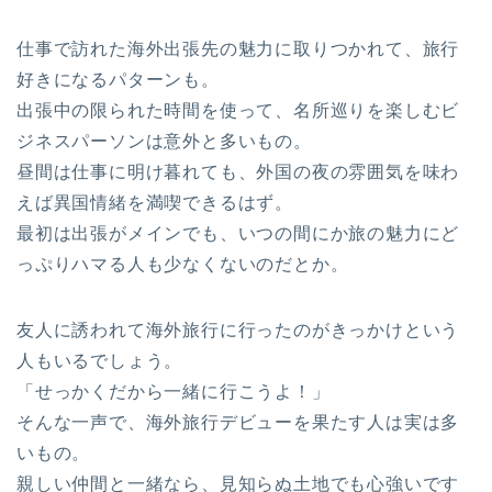
仕事で訪れた海外出張先の魅力に取りつかれて、旅行
好きになるパターンも。
出張中の限られた時間を使って、名所巡りを楽しむビ
ジネスパーソンは意外と多いもの。
昼間は仕事に明け暮れても、外国の夜の雰囲気を味わ
えば異国情緒を満喫できるはず。
最初は出張がメインでも、いつの間にか旅の魅力にど
っぷりハマる人も少なくないのだとか。
友人に誘われて海外旅行に行ったのがきっかけという
人もいるでしょう。
「せっかくだから一緒に行こうよ！」
そんな一声で、海外旅行デビューを果たす人は実は多
いもの。
親しい仲間と一緒なら、見知らぬ土地でも心強いです