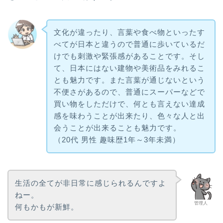
文化が違ったり、言葉や食べ物といったす
べてが日本と違うので普通に歩いているだ
けでも刺激や緊張感があることです。そし
て、日本にはない建物や美術品をみれるこ
とも魅力です。また言葉が通じないという
不便さがあるので、普通にスーパーなどで
買い物をしただけで、何とも言えない達成
感を味わうことが出来たり、色々な人と出
会うことが出来ることも魅力です。
（20代 男性 趣味歴1年～3年未満）
生活の全てが非日常に感じられるんですよ
ねー。
管理人
何もかもが新鮮。