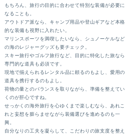
もちろん、旅行の目的に合わせて特別な装備が必要に
なることも。
アウトドア派なら、キャンプ用品や登山ギアなど本格
的な装備も視野に入れたい。
マリンスポーツを満喫したいなら、シュノーケルなど
の海のレジャーグッズも要チェック。
スキー旅行やゴルフ旅行など、目的に特化した旅なら
専門的な道具も必須です。
現地で揃えられるレンタル品に頼るのもよし、愛用の
道具を携行するのもよし。
荷物の量とのバランスを取りながら、準備を整えてい
くのが肝心ですね。
せっかくの海外旅行を心ゆくまで楽しむなら、あれこ
れと妄想を膨らませながら装備選びを進めるのも一
興。
自分なりの工夫を凝らして、こだわりの旅支度を整え