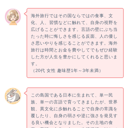
海外旅行ではその国ならではの食事、文
化、人、習慣などに触れて、自身の視野を
広げることができます。言語の壁にぶち当
たった時に悔しさを感じる反面、人の優し
さ思いやりを感じることができます。海外
旅行は時間とお金を費やしてでもぜひ経験
した方が人生を豊かにしてくれると思いま
す。
（20代 女性 趣味歴1年～3年未満）
この島国である日本に生まれて、単一民
族、単一の言語で育ってきましたが、世界
観、異文化に歩触れることで自身の常識を
覆したり、自身の弱さや逆に強さを発見す
る良い機会となりました。その土地の食