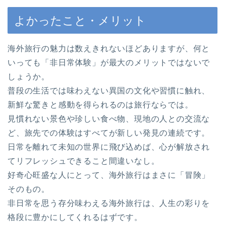
よかったこと・メリット
海外旅行の魅力は数えきれないほどありますが、何と
いっても「非日常体験」が最大のメリットではないで
しょうか。
普段の生活では味わえない異国の文化や習慣に触れ、
新鮮な驚きと感動を得られるのは旅行ならでは。
見慣れない景色や珍しい食べ物、現地の人との交流な
ど、旅先での体験はすべてが新しい発見の連続です。
日常を離れて未知の世界に飛び込めば、心が解放され
てリフレッシュできること間違いなし。
好奇心旺盛な人にとって、海外旅行はまさに「冒険」
そのもの。
非日常を思う存分味わえる海外旅行は、人生の彩りを
格段に豊かにしてくれるはずです。