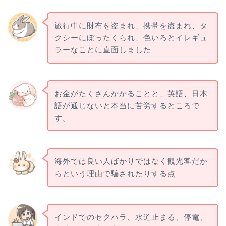
旅行中に財布を盗まれ、携帯を盗まれ、タ
クシーにぼったくられ、色いろとイレギュ
ラーなことに直面しました
お金がたくさんかかることと、英語、日本
語が通じないと本当に苦労するところで
す。
海外では良い人ばかりではなく観光客だか
らという理由で騙されたりする点
インドでのセクハラ、水道止まる、停電、