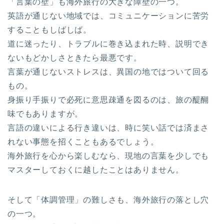
「言葉の壁」も海外旅行の大きな障壁の一つ。
英語が通じない地域では、コミュニケーションに苦労
することもしばしば。
道に迷ったり、トラブルに巻き込まれた時、説明でき
ないもどかしさときたら最悪です。
言葉が通じないストレスは、異国の地ではついて回る
もの。
身振り手振りで必死に意思疎通を図るのは、旅の醍醐
味でもありますが。
言語の違いによる行き違いは、時に笑い話では済まさ
れない事態を招くこともあるでしょう。
海外旅行を心から楽しむなら、現地の言葉を少しでも
マスターしておくに越したことはありません。
そして「体調管理」の難しさも、海外旅行の落とし穴
の一つ。