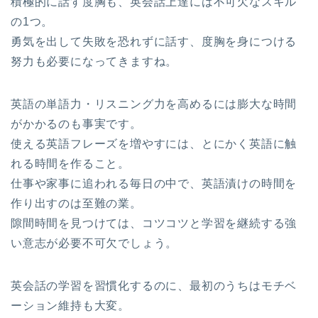
積極的に話す度胸も、英会話上達には不可欠なスキル
の1つ。
勇気を出して失敗を恐れずに話す、度胸を身につける
努力も必要になってきますね。
英語の単語力・リスニング力を高めるには膨大な時間
がかかるのも事実です。
使える英語フレーズを増やすには、とにかく英語に触
れる時間を作ること。
仕事や家事に追われる毎日の中で、英語漬けの時間を
作り出すのは至難の業。
隙間時間を見つけては、コツコツと学習を継続する強
い意志が必要不可欠でしょう。
英会話の学習を習慣化するのに、最初のうちはモチベ
ーション維持も大変。