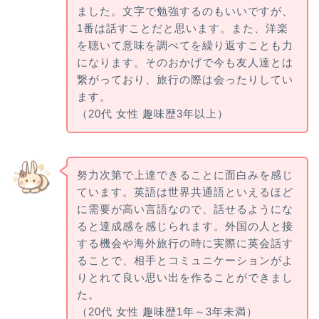
ました。文字で勉強するのもいいですが、
1番は話すことだと思います。また、洋楽
を聴いて意味を調べてを繰り返すことも力
になります。そのおかげで今も友人達とは
繋がっており、旅行の際は会ったりしてい
ます。
（20代 女性 趣味歴3年以上）
努力次第で上達できることに面白みを感じ
ています。英語は世界共通語といえるほど
に需要が高い言語なので、話せるようにな
ると達成感を感じられます。外国の人と接
する機会や海外旅行の時に実際に英会話す
ることで、相手とコミュニケーションがよ
りとれて良い思い出を作ることができまし
た。
（20代 女性 趣味歴1年～3年未満）