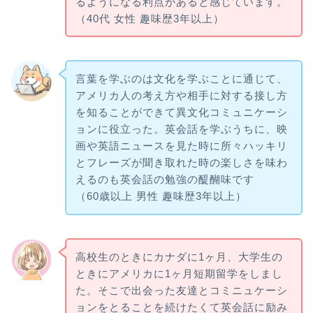
るようになる利点があると感じています。
（40代 女性 趣味歴3年以上）
言葉を学ぶのは文化を学ぶことに通じて、
アメリカ人の考え方や相手に対する接し方
を知ることができて異文化コミュニケーシ
ョンに役立った。英会話を学ぶうちに、映
画や英語ニュースを見た時に所々ハッキリ
とフレーズが聞き取れた時の楽しさを味わ
えるのも英会話の勉強の醍醐味です
（60歳以上 男性 趣味歴3年以上）
高校生のときにカナダに1ヶ月、大学生の
ときにアメリカに1ヶ月短期留学をしまし
た。そこで出会った友達とコミニュケーシ
ョンをとることを続けたくて英会話に励み