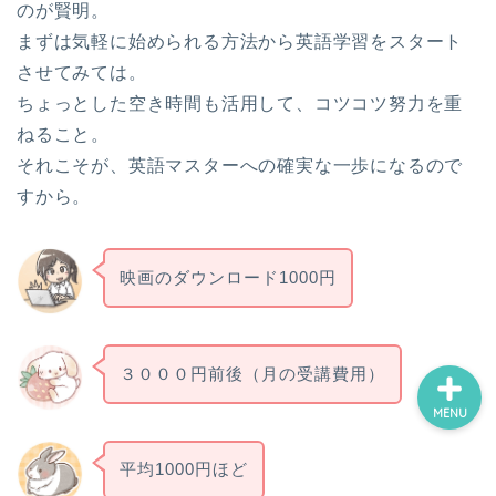
のが賢明。
まずは気軽に始められる方法から英語学習をスタート
させてみては。
ホーム
ちょっとした空き時間も活用して、コツコツ努力を重
ねること。
スポーツ・運動
それこそが、英語マスターへの確実な一歩になるので
すから。
鑑賞・外出
制作・学習
映画のダウンロード1000円
３０００円前後（月の受講費用）
MENU
平均1000円ほど