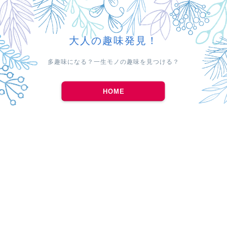
大人の趣味発見！
多趣味になる？一生モノの趣味を見つける？
HOME