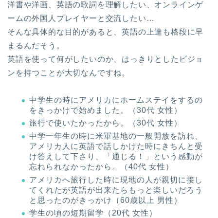
洋書や洋画、英語の歌詞を理解したい、オンラインゲ
ームの外国人プレイヤーと交流したい…
そんな具体的な目的があると、英語の上達も格段に早
まるんだそう。
英語を使って何がしたいのか、はっきりとしたビジョ
ンを持つことが大切なんですね。
中学生の時にアメリカにホームステイをするの
をきっかけで始めました。（30代 女性）
旅行で使いたかったから。（30代 女性）
中学一年生の時に米軍基地の一般開放を訪れ、
アメリカ人に英語で話しかけた時にきちんと受
け答えして下さり、「通じる！」という感動が
忘れられなかったから。（40代 女性）
アメリカへ旅行した時に現地の人が親切に接し
てくれたが英語が出来たらもっと楽しいだろう
と思ったのがきっかけ（60歳以上 男性）
学生の頃の短期留学（20代 女性）