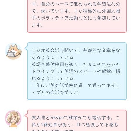
ず、自分のペースで進められる学習法なの
で、続いています。また積極的に外国人相
手のボランティア活動などにも参加してい
ます。
ラジオ英会話を聞いて、基礎的な文章をな
ぞるようにしている
英語字幕付映画を観る。たまにそれをシャ
ドウイングして英語のスピードや感覚に慣
れるようにしている
一年ほど英会話学校に週一で通ってネイテ
ィブとの会話を学んだ
友人達とSkypeで残業がてら電話する。こ
れが1番効果があり、且つ勉強してる感も