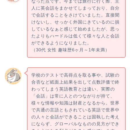
なった点です。今までは旅行に行く際、主
人に英会話をまかせてしまっており、自分
で会話することをさけていました。直接聞
けないし、せっかく外国にきているのに損
しているなぁと感じて始めましたが、思っ
たよりもハードルは低くて様々な人と会話
ができるようになりました。
（30代 女性 趣味歴6ヶ月～1年未満）
学校のテストで高得点を取る事や、試験の
合否など紙面上結果を出して点数評価で終
わってしまう英語教育とは違い、実際の
「会話」は常に人とのつながりが持て、
様々な情報や知識は財産となるから。世界
で共通の言語ともされている英語で世界中
の人々と会話ができることは固執した考え
にならず、グローバルなものの見方ができ