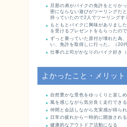
旦那の弟がバイクの免許をとりか
密にならない遊びがツーリングだ
持っていたので2人でツーリングす
もともとバイクに興味がありました
を受けるプレゼントをもらったので
ずっと乗っていた原付が壊れた為
い、免許を取得しに行った。（20代
仕事の上司がかなりのバイク好き（2
よかったこと・メリット
自然豊かな景色をゆっくりと楽し
風を感じながら気分良く走行でき
仲間と会話しながら充実感が得ら
日常の疲れから一時的に開放され
健康的なアウトドア活動になる