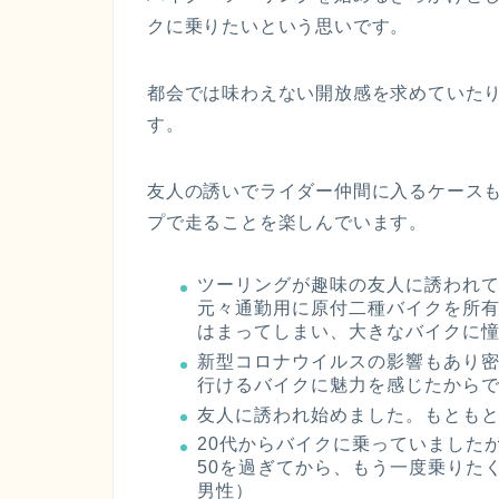
クに乗りたいという思いです。
都会では味わえない開放感を求めていた
す。
友人の誘いでライダー仲間に入るケース
プで走ることを楽しんでいます。
ツーリングが趣味の友人に誘われ
元々通勤用に原付二種バイクを所
はまってしまい、大きなバイクに憧
新型コロナウイルスの影響もあり
行けるバイクに魅力を感じたからで
友人に誘われ始めました。もともと
20代からバイクに乗っていました
50を過ぎてから、もう一度乗りた
男性）