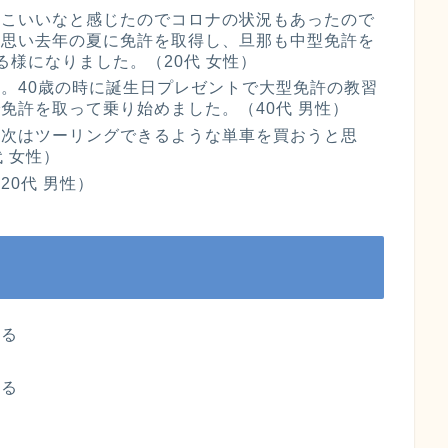
っこいいなと感じたのでコロナの状況もあったので
と思い去年の夏に免許を取得し、旦那も中型免許を
る様になりました。（20代 女性）
。40歳の時に誕生日プレゼントで大型免許の教習
免許を取って乗り始めました。（40代 男性）
、次はツーリングできるような単車を買おうと思
 女性）
0代 男性）
める
る
れる
る