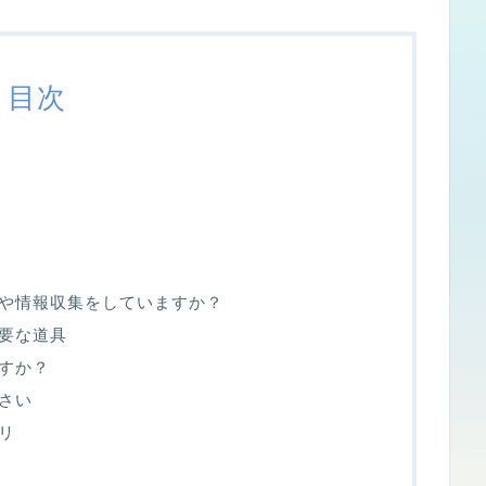
目次
や情報収集をしていますか？
要な道具
すか？
さい
リ