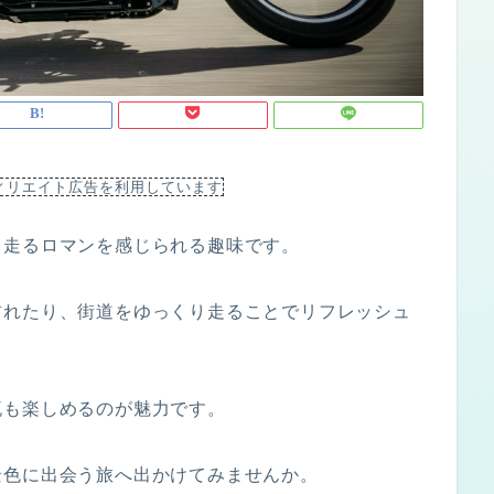
ィリエイト広告を利用しています
ら走るロマンを感じられる趣味です。
訪れたり、街道をゆっくり走ることでリフレッシュ
流も楽しめるのが魅力です。
景色に出会う旅へ出かけてみませんか。