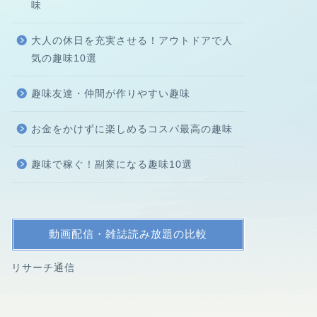
味
大人の休日を充実させる！アウトドアで人
気の趣味10選
趣味友達・仲間が作りやすい趣味
お金をかけずに楽しめるコスパ最高の趣味
趣味で稼ぐ！副業になる趣味10選
動画配信・雑誌読み放題の比較
リサーチ通信