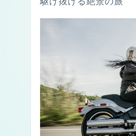
駆け抜ける絶景の旅