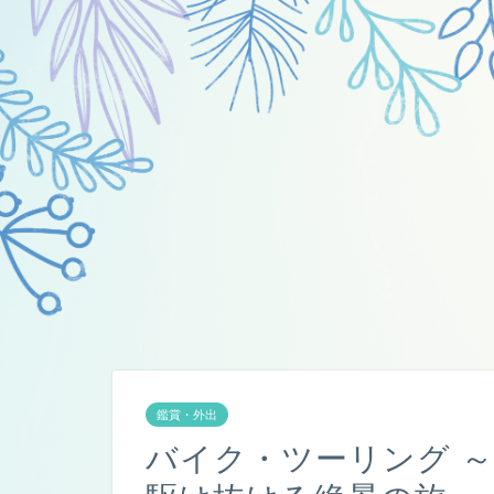
鑑賞・外出
バイク・ツーリング 