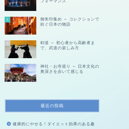
フォーマンス
御朱印集め ～ コレクションで
3
紡ぐ日本の物語
剣道 ～ 初心者から高齢者ま
4
で、武道の楽しみ方
神社・お寺巡り ～ 日本文化の
5
奥深さを歩いて感じる
最近の投稿
健康的にやせる！ダイエット効果のある趣