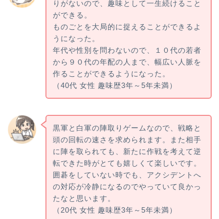
りがないので、趣味として一生続けること
ができる。
ものごとを大局的に捉えることができるよ
うになった。
年代や性別を問わないので、１０代の若者
から９０代の年配の人まで、幅広い人脈を
作ることができるようになった。
（40代 女性 趣味歴3年～5年未満）
黒軍と白軍の陣取りゲームなので、戦略と
頭の回転の速さを求められます。また相手
に陣を取られても、新たに作戦を考えて逆
転できた時がとても嬉しくて楽しいです。
囲碁をしていない時でも、アクシデントへ
の対応が冷静になるのでやっていて良かっ
たなと思います。
（20代 女性 趣味歴3年～5年未満）