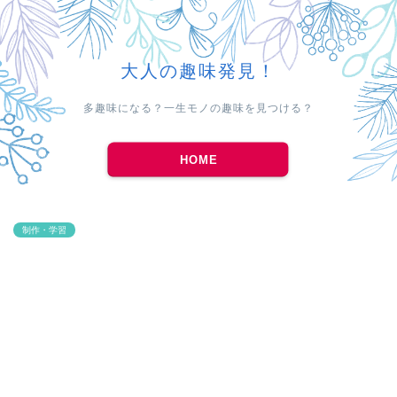
大人の趣味発見！
多趣味になる？一生モノの趣味を見つける？
HOME
制作・学習