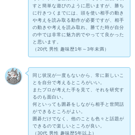
すと簡単な遊びのように思いますが、勝ち
に行きつくまでには、頭を使い相手の動き
や考えを読み取る動作が必要ですが、相手
の動きや考えを読み取れ、勝てた時が自分
の中では非常に魅力的でやってて良かった
と思います。
（20代 男性 趣味歴1年～3年未満）
同じ状況が一度もないから、常に新しいこ
とを自分で考えるところがいい。
またプロが考えた手を見て、それを研究す
るのも面白い。
何といっても囲碁をしながら相手と世間話
ができるところがよい。
囲碁だけでなく、他のことも色々と話題が
できるので楽しいところが良い。
（30代 男性 趣味歴5年以上）