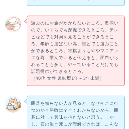
遊ぶのにお金がかからないところ。奥深い
ので、いくらでも深堀できるところ。テレ
ビなどでも対局を見ることができるとこ
ろ。年齢も選ばない為、誰とでも遊ぶこと
ができるところ。将棋よりもややマニアッ
クな為、学んでいると伝えると、面白がら
れることも多く、やっていることだけでも
話題提供ができるところ。
（40代 女性 趣味歴1年～3年未満）
囲碁を知らない人が見ると、なぜそこに打
つのか？勝敗は？全くわからないから、囲
碁に対して興味を持たないと思う。しか
し、石の生き死にが理解できれば、こんな