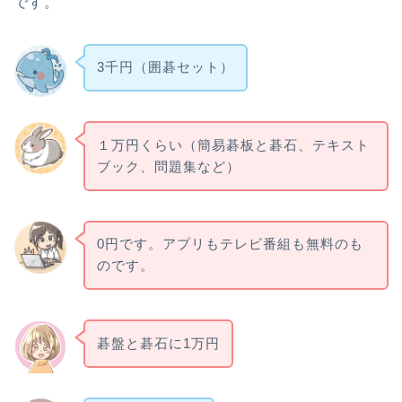
です。
3千円（囲碁セット）
１万円くらい（簡易碁板と碁石、テキスト
ブック、問題集など）
0円です。アプリもテレビ番組も無料のも
のです。
碁盤と碁石に1万円