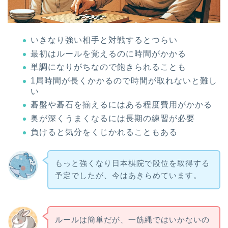
いきなり強い相手と対戦するとつらい
最初はルールを覚えるのに時間がかかる
単調になりがちなので飽きられることも
1局時間が長くかかるので時間が取れないと難し
い
碁盤や碁石を揃えるにはある程度費用がかかる
奥が深くうまくなるには長期の練習が必要
負けると気分をくじかれることもある
もっと強くなり日本棋院で段位を取得する
予定でしたが、今はあきらめています。
ルールは簡単だが、一筋縄ではいかないの