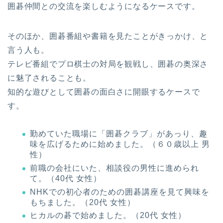
囲碁仲間との交流を楽しむようになるケースです。
そのほか、囲碁番組や書籍を見たことがきっかけ、と
言う人も。
テレビ番組でプロ棋士の対局を観戦し、囲碁の奥深さ
に魅了されることも。
知的な遊びとして囲碁の面白さに開眼するケースで
す。
勤めていた職場に「囲碁クラブ」があっり、趣
味を広げるために始めました。（６０歳以上 男
性）
前職の会社にいた、相談役の男性に進められ
て。（40代 女性）
NHKでの初心者のための囲碁講座を見て興味を
もちました。（20代 女性）
ヒカルの碁で始めました。（20代 女性）