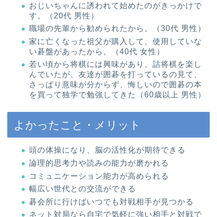
おじいちゃんに誘われて始めたのがきっかけで
す。（20代 男性）
職場の先輩から勧められたから。（30代 男性）
家に亡くなった祖父が購入して、使用していな
い碁盤があったから。（40代 女性）
若い頃から将棋には興味があり、詰将棋を楽し
んでいたが、友達が囲碁を打っているの見て、
さっぱり意味が分からず、悔しいので囲碁の本
を買って独学で勉強してきた（60歳以上 男性）
よかったこと・メリット
頭の体操になり、脳の活性化が期待できる
論理的思考力や読みの能力が磨かれる
コミュニケーション能力が高められる
幅広い世代との交流ができる
碁会所に行けばいつでも対戦相手が見つかる
ネット対局なら自宅で気軽に強い相手と対戦で