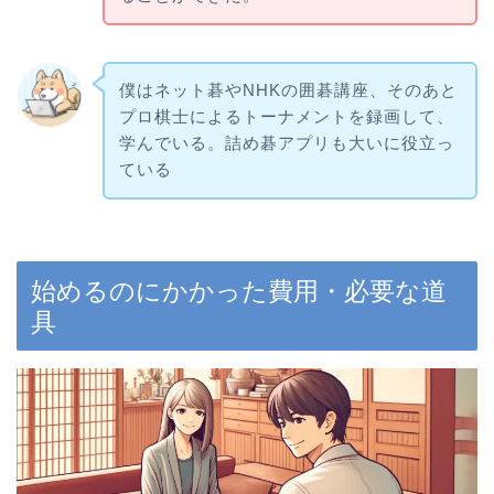
僕はネット碁やNHKの囲碁講座、そのあと
プロ棋士によるトーナメントを録画して、
学んでいる。詰め碁アプリも大いに役立っ
ている
始めるのにかかった費用・必要な道
具