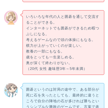
いろいろな年代の人と囲碁を通して交流す
ることができる。
インターネットでも囲碁ができるため暇つ
ぶしになる。
考えるゲームなので頭の体操にもなる。
棋力が上がっていくのが楽しい。
教養の一部にもなる。
歳をとっても一生楽しめる。
奥が深くて終わりがない。
（20代 女性 趣味歴3年～5年未満）
囲碁というのは対局の途中で、ある部分が
死に石を失ったとしても、最終的に違うと
ころで自分の陣地の石が多ければ勝ちとい
うシンプルな勝敗のゲームです。言葉で表