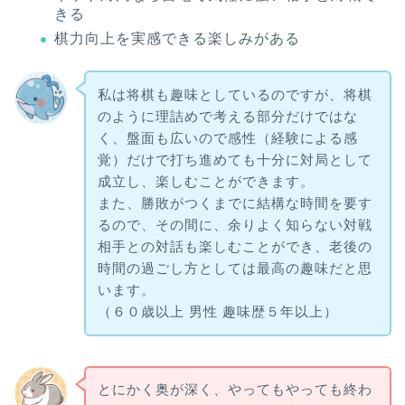
きる
棋力向上を実感できる楽しみがある
私は将棋も趣味としているのですが、将棋
のように理詰めで考える部分だけではな
く、盤面も広いので感性（経験による感
覚）だけで打ち進めても十分に対局として
成立し、楽しむことができます。
また、勝敗がつくまでに結構な時間を要す
るので、その間に、余りよく知らない対戦
相手との対話も楽しむことができ、老後の
時間の過ごし方としては最高の趣味だと思
います。
（６０歳以上 男性 趣味歴５年以上）
とにかく奥が深く、やってもやっても終わ