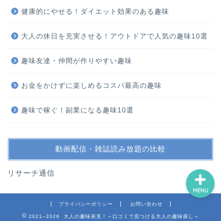
健康的にやせる！ダイエット効果のある趣味
大人の休日を充実させる！アウトドアで人気の趣味10選
ホーム
趣味友達・仲間が作りやすい趣味
スポーツ・運動
お金をかけずに楽しめるコスパ最高の趣味
鑑賞・外出
趣味で稼ぐ！副業になる趣味10選
制作・学習
動画配信・雑誌読み放題の比較
リサーチ通信
MENU
プライバシーポリシー
お問い合わせ
2021–2026 大人の趣味発見！～口コミで見つける大人の趣味探し～