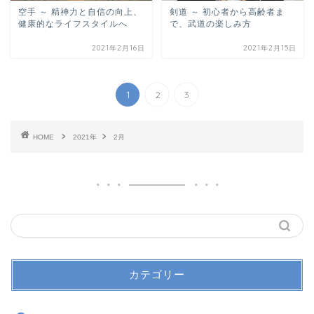
空手 ～ 精神力と自信の向上、
剣道 ～ 初心者から高齢者ま
健康的なライフスタイルへ
で、武道の楽しみ方
2021年2月16日
2021年2月15日
1
2
3
HOME
2021年
2月
カテゴリー