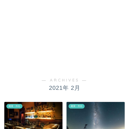
― ARCHIVES ―
2021年 2月
鑑賞・外出
鑑賞・外出