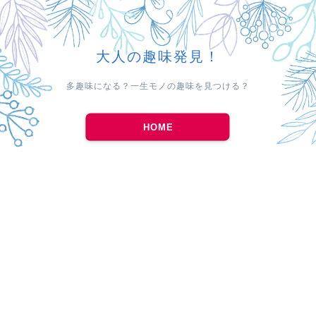
大人の趣味発見！
多趣味になる？一生モノの趣味を見つける？
HOME