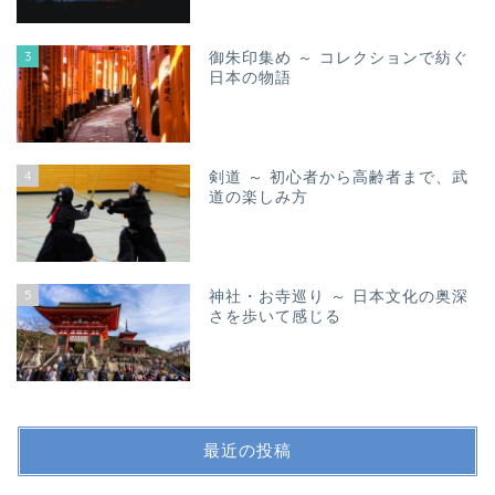
3
御朱印集め ～ コレクションで紡ぐ
日本の物語
4
剣道 ～ 初心者から高齢者まで、武
道の楽しみ方
5
神社・お寺巡り ～ 日本文化の奥深
さを歩いて感じる
最近の投稿