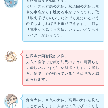
名鉄沿線がお勧めです。
というのも布袋の大仏と聚楽園の大仏は電
車の車窓からも眺める事ができますし、取
り敢えずほんの少しだけでも見たいという
のでもよければ見る事ができますし、何よ
り電車から見える大仏という点がとてもイ
ンパクトがあります。
法界寺の阿弥陀如来像。
丈六の座像でお顔が幼児のように可愛らし
く優しいのですが、慈悲深さもすごく感じ
るお像で、心が弱っているときに見ると慰
められます。
鎌倉大仏、奈良の大仏、高岡の大仏を見た
ことがあります。大きな大仏でびっくりし