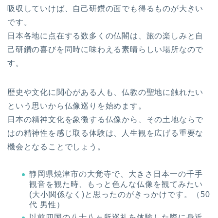
吸収していけば、自己研鑽の面でも得るものが大きい
です。
日本各地に点在する数多くの仏閣は、旅の楽しみと自
己研鑽の喜びを同時に味わえる素晴らしい場所なので
す。
歴史や文化に関心がある人も、仏教の聖地に触れたい
という思いから仏像巡りを始めます。
日本の精神文化を象徴する仏像から、その土地ならで
はの精神性を感じ取る体験は、人生観を広げる重要な
機会となることでしょう。
静岡県焼津市の大覚寺で、大きさ日本一の千手
観音を観た時、もっと色んな仏像を観てみたい
(大小関係なく)と思ったのがきっかけです。（50
代 男性）
以前四国の八十八ヶ所巡礼を体験した際に身近