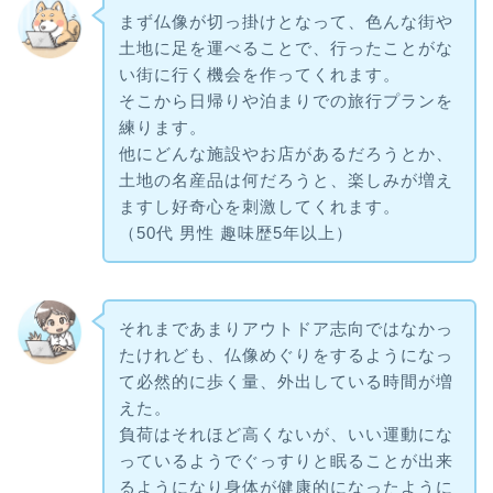
まず仏像が切っ掛けとなって、色んな街や
土地に足を運べることで、行ったことがな
い街に行く機会を作ってくれます。
そこから日帰りや泊まりでの旅行プランを
練ります。
他にどんな施設やお店があるだろうとか、
土地の名産品は何だろうと、楽しみが増え
ますし好奇心を刺激してくれます。
（50代 男性 趣味歴5年以上）
それまであまりアウトドア志向ではなかっ
たけれども、仏像めぐりをするようになっ
て必然的に歩く量、外出している時間が増
えた。
負荷はそれほど高くないが、いい運動にな
っているようでぐっすりと眠ることが出来
るようになり身体が健康的になったように