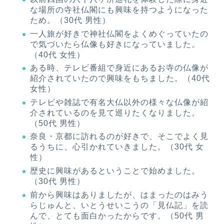
な場所の寺社仏閣にも興味を持つようになった
ため。（30代 男性）
一人旅が好きで神社仏閣をよくめぐっていたの
で気づいたら仏像も好きになっていました。
（40代 女性）
ある時、テレビ番組で身近にあるお寺の仏像が
紹介されていたので興味をもちました。（40代
女性）
テレビや雑誌で有名大仏以外の様々な仏像が紹
介されているのを見て巡りたくなりました。
（50代 男性）
奈良・京都に訪れるのが好きで、そこでよく見
るうちに、心引かれていきました。（30代 女
性）
歴史に興味があるということで始めました。
（30代 男性）
前から興味はありましたが、はまったのはみう
らじゅんと、いとうせいこうの「見仏記」を読
んで、とても面白かったからです。（50代 男