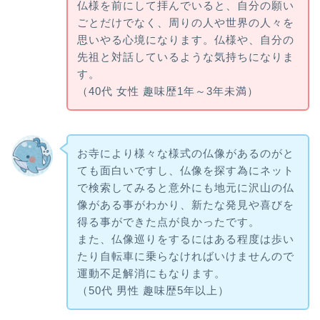
仏様を前にして拝んでいると、自分の願い
ごとだけでなく、周りの人や世界の人々を
思いやる心境になります。仏様や、自分の
先祖と対話しているような気持ちになりま
す。
（40代 女性 趣味歴1年～3年未満）
お寺により様々な様式の仏像があるのがと
ても面白いですし、仏像を探す為にネット
で検索してみると意外にも地元に沢山の仏
像がある事がわかり、新たな発見や喜びを
得る事ができた点が良かったです。
また、仏像巡りをするにはある程度は歩い
たり自転車に乗らなければいけませんので
運動不足解消にもなります。
（50代 男性 趣味歴5年以上）