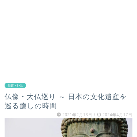
鑑賞・外出
仏像・大仏巡り ～ 日本の文化遺産を
巡る癒しの時間
2021年2月13日
/
2024年4月17日