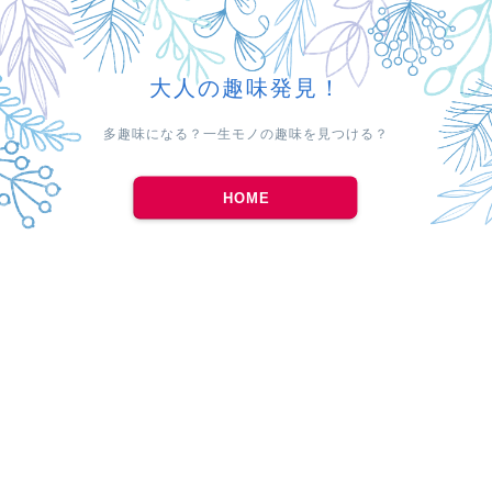
大人の趣味発見！
多趣味になる？一生モノの趣味を見つける？
HOME