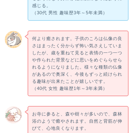
感じる。
（30代 男性 趣味歴3年～5年未満）
何より癒されます。子供のころは仏像の良
さはまったく分からず怖い気さえしていま
したが、歳を重ねて見ると表情の一つ一つ
や作られた背景などに思いをめぐららせら
れるようになりました。様々な種類の仏像
があるので奥深く、今後もずっと続けられ
る趣味が出来たことが嬉しいです。
（40代 女性 趣味歴1年～3年未満）
お寺に参ると、森や樹々が多いので、森林
浴のようで癒やされます。自然と背筋が伸
びて、心地良くなります。