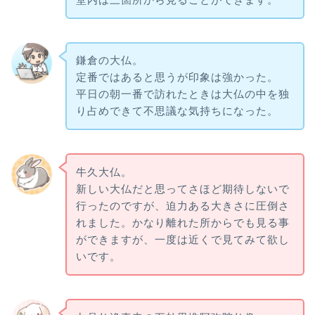
鎌倉の大仏。
定番ではあると思うが印象は強かった。
平日の朝一番で訪れたときは大仏の中を独
り占めできて不思議な気持ちになった。
牛久大仏。
新しい大仏だと思ってさほど期待しないで
行ったのですが、迫力ある大きさに圧倒さ
れました。かなり離れた所からでも見る事
ができますが、一度は近くで見てみて欲し
いです。