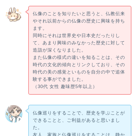
仏像のことを知りたいと思うと、仏教伝来
やそれ以前からの仏像の歴史に興味を持ち
ます。
同時にそれは世界史や日本史だったりし
て、あまり興味のみなかった歴史に対して
造詣が深くなりました。
また仏像の様式の違いを知ることは、その
時代の文化的傾向とリンクしており、その
時代の美の感覚といものを自分の中で追体
験する事ができました。
（30代 女性 趣味歴5年以上）
仏像巡りをすることで、歴史を学ぶことが
できることと、ご利益があると思いまし
た。
友人、家族と仏像巡りをすることは、静か