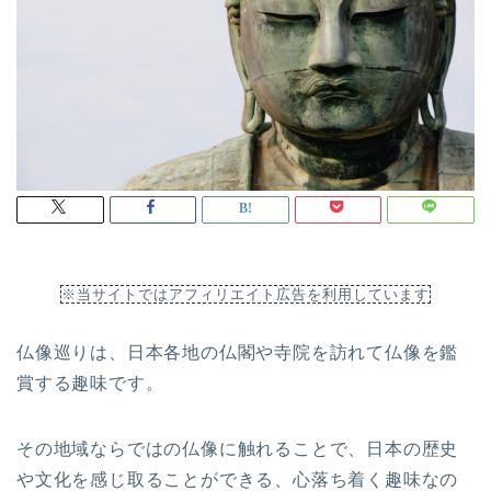
※当サイトではアフィリエイト広告を利用しています
仏像巡りは、日本各地の仏閣や寺院を訪れて仏像を鑑
賞する趣味です。
その地域ならではの仏像に触れることで、日本の歴史
や文化を感じ取ることができる、心落ち着く趣味なの