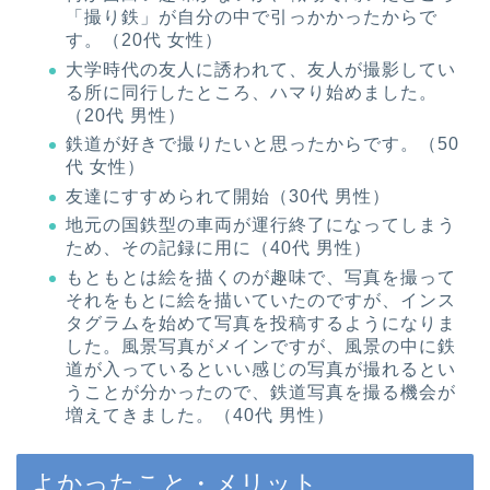
「撮り鉄」が自分の中で引っかかったからで
す。（20代 女性）
大学時代の友人に誘われて、友人が撮影してい
る所に同行したところ、ハマり始めました。
（20代 男性）
鉄道が好きで撮りたいと思ったからです。（50
代 女性）
友達にすすめられて開始（30代 男性）
地元の国鉄型の車両が運行終了になってしまう
ため、その記録に用に（40代 男性）
もともとは絵を描くのが趣味で、写真を撮って
それをもとに絵を描いていたのですが、インス
タグラムを始めて写真を投稿するようになりま
した。風景写真がメインですが、風景の中に鉄
道が入っているといい感じの写真が撮れるとい
うことが分かったので、鉄道写真を撮る機会が
増えてきました。（40代 男性）
よかったこと・メリット