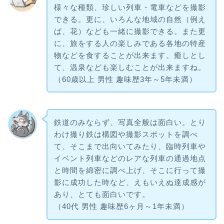
様々な種類、珍しい列車・電車などを撮影
できる。更に、いろんな地域の自然（例え
ば、花）なども一緒に撮影できる。また更
に、旅をする人の楽しみである各地の特産
物などを食することが出来ます。癒しとし
て、温泉なども楽しむことが出来ますね。
（60歳以上 男性 趣味歴3年～5年未満）
鉄道のみならず、写真全般は面白い。とり
わけ撮り鉄は構図や撮影スポットを調べ
て、そこまで出向いてみたり、臨時列車や
イベント列車などのレアな列車の通過地点
と時間を綿密に調べ上げ、そこに行って撮
影に成功した時など、えもいえぬ達成感が
あり、とても面白いです。
（40代 男性 趣味歴6ヶ月～1年未満）