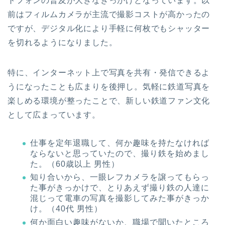
トフォンの普及が大きなきっかけとなっています。以
前はフィルムカメラが主流で撮影コストが高かったの
ですが、デジタル化により手軽に何枚でもシャッター
を切れるようになりました。
特に、インターネット上で写真を共有・発信できるよ
うになったことも広まりを後押し。気軽に鉄道写真を
楽しめる環境が整ったことで、新しい鉄道ファン文化
として広まっています。
仕事を定年退職して、何か趣味を持たなければ
ならないと思っていたので、撮り鉄を始めまし
た。（60歳以上 男性）
知り合いから、一眼レフカメラを譲ってもらっ
た事がきっかけで、とりあえず撮り鉄の人達に
混じって電車の写真を撮影してみた事がきっか
け。（40代 男性）
何か面白い趣味がないか、職場で聞いたところ