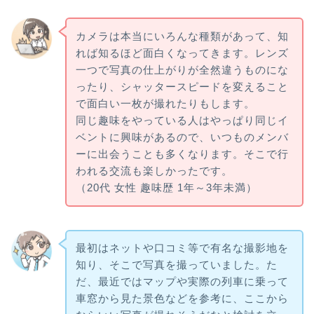
カメラは本当にいろんな種類があって、知
れば知るほど面白くなってきます。レンズ
一つで写真の仕上がりが全然違うものにな
ったり、シャッタースピードを変えること
で面白い一枚が撮れたりもします。
同じ趣味をやっている人はやっぱり同じイ
ベントに興味があるので、いつものメンバ
ーに出会うことも多くなります。そこで行
われる交流も楽しかったです。
（20代 女性 趣味歴 1年～3年未満）
最初はネットや口コミ等で有名な撮影地を
知り、そこで写真を撮っていました。た
だ、最近ではマップや実際の列車に乗って
車窓から見た景色などを参考に、ここから