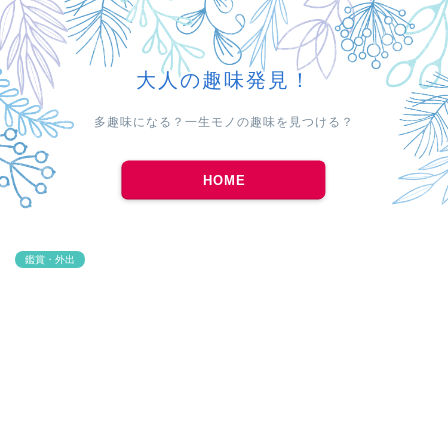
大人の趣味発見！
多趣味になる？一生モノの趣味を見つける？
HOME
鑑賞・外出