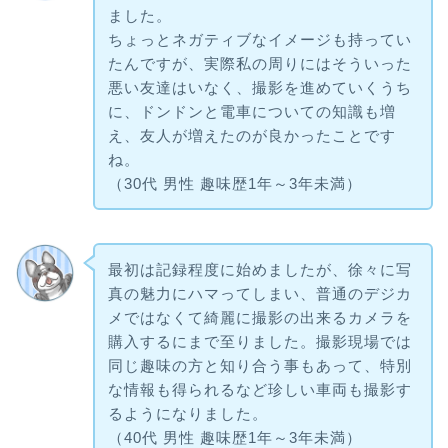
ました。
ちょっとネガティブなイメージも持ってい
たんですが、実際私の周りにはそういった
悪い友達はいなく、撮影を進めていくうち
に、ドンドンと電車についての知識も増
え、友人が増えたのが良かったことです
ね。
（30代 男性 趣味歴1年～3年未満）
最初は記録程度に始めましたが、徐々に写
真の魅力にハマってしまい、普通のデジカ
メではなくて綺麗に撮影の出来るカメラを
購入するにまで至りました。撮影現場では
同じ趣味の方と知り合う事もあって、特別
な情報も得られるなど珍しい車両も撮影す
るようになりました。
（40代 男性 趣味歴1年～3年未満）