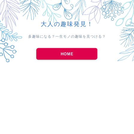
大人の趣味発見！
多趣味になる？一生モノの趣味を見つける？
HOME