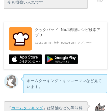
管理人
今も根強い人気です
クックパッド -No.1料理レシピ検索ア
プリ
Cookpad Inc.
無料
posted with
アプリーチ
ホームクッキング・キッコーマンなど見て
います。
「
ホームクッキング
」は醤油などの調味料