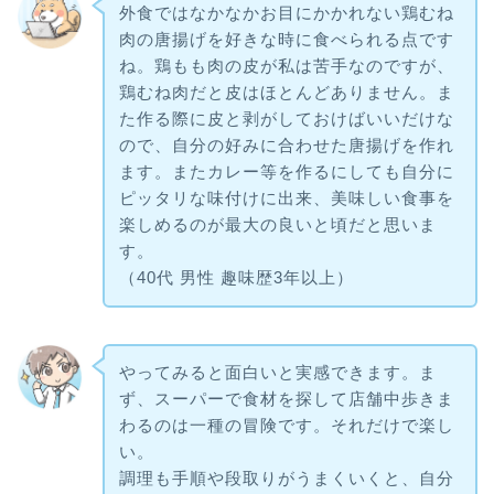
外食ではなかなかお目にかかれない鶏むね
肉の唐揚げを好きな時に食べられる点です
ね。鶏もも肉の皮が私は苦手なのですが、
鶏むね肉だと皮はほとんどありません。ま
た作る際に皮と剥がしておけばいいだけな
ので、自分の好みに合わせた唐揚げを作れ
ます。またカレー等を作るにしても自分に
ピッタリな味付けに出来、美味しい食事を
楽しめるのが最大の良いと頃だと思いま
す。
（40代 男性 趣味歴3年以上）
やってみると面白いと実感できます。ま
ず、スーパーで食材を探して店舗中歩きま
わるのは一種の冒険です。それだけで楽し
い。
調理も手順や段取りがうまくいくと、自分