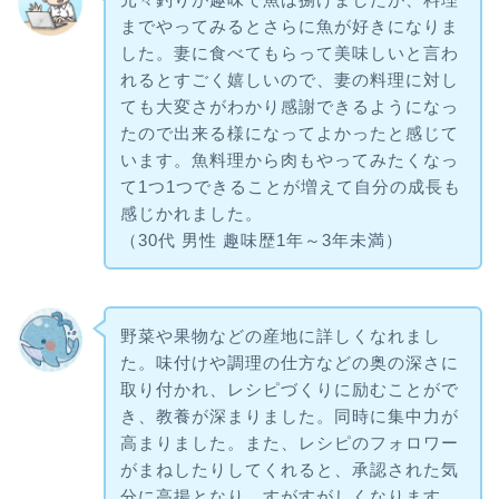
までやってみるとさらに魚が好きになりま
した。妻に食べてもらって美味しいと言わ
れるとすごく嬉しいので、妻の料理に対し
ても大変さがわかり感謝できるようになっ
たので出来る様になってよかったと感じて
います。魚料理から肉もやってみたくなっ
て1つ1つできることが増えて自分の成長も
感じかれました。
（30代 男性 趣味歴1年～3年未満）
野菜や果物などの産地に詳しくなれまし
た。味付けや調理の仕方などの奥の深さに
取り付かれ、レシピづくりに励むことがで
き、教養が深まりました。同時に集中力が
高まりました。また、レシピのフォロワー
がまねしたりしてくれると、承認された気
分に高揚となり、すがすがしくなります。