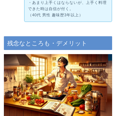
・あまり上手くはならないが、上手く料理
できた時は自信が付く。
（40代 男性 趣味歴3年以上）
残念なところも・デメリット