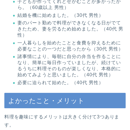
子どもが作ってくれとせがむことが多かったか
ら。（60歳以上 男性）
結婚を機に始めました。（30代 男性）
妻のパート勤めで料理ができなくなる日がでて
きたため、妻を労るため始めました。（40代 男
性）
一人暮らしを始めたことと食費を抑えるために
必要なことの一つだと思ったから（30代 男性）
諸事情により、毎朝に自分の弁当を作ることに
なり、簡単に毎日作っていましたが、続けてい
るうちに料理そのものが楽しくなり、本格的に
始めてみようと思いました。（40代 男性）
必要に迫られて始めた。（40代 男性）
よかったこと・メリット
料理を趣味にするメリットは大きく分けて3つありま
す。