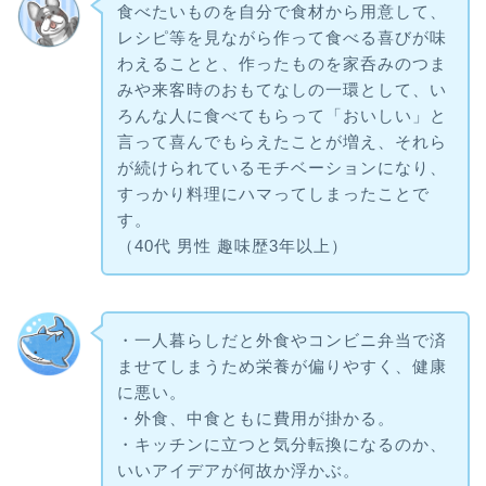
食べたいものを自分で食材から用意して、
レシピ等を見ながら作って食べる喜びが味
わえることと、作ったものを家呑みのつま
みや来客時のおもてなしの一環として、い
ろんな人に食べてもらって「おいしい」と
言って喜んでもらえたことが増え、それら
が続けられているモチベーションになり、
すっかり料理にハマってしまったことで
す。
（40代 男性 趣味歴3年以上）
・一人暮らしだと外食やコンビニ弁当で済
ませてしまうため栄養が偏りやすく、健康
に悪い。
・外食、中食ともに費用が掛かる。
・キッチンに立つと気分転換になるのか、
いいアイデアが何故か浮かぶ。