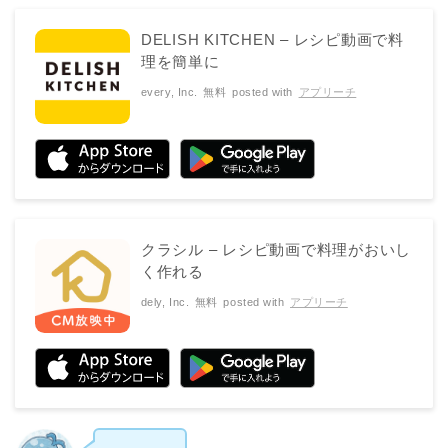
DELISH KITCHEN – レシピ動画で料
理を簡単に
every, Inc.
無料
posted with
アプリーチ
クラシル – レシピ動画で料理がおいし
く作れる
dely, Inc.
無料
posted with
アプリーチ