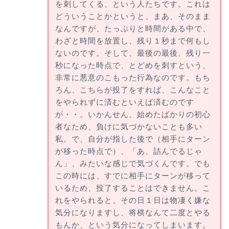
を刺してくる、という人たちです。これは
どういうことかというと、まあ、そのまま
なんですが、たっぷりと時間がある中で、
わざと時間を放置し、残り１秒まで何もし
ないのです。そして、最後の最後、残り一
秒になった時点で、とどめを刺すという、
非常に悪意のこもった行為なのです。もち
ろん、こちらが投了をすれば、こんなこと
をやられずに済むといえば済むのです
が・・。いかんせん、始めたばかりの初心
者なため、負けに気づかないことも多い
私。で、自分が指した後で（相手にターン
が移った時点で）、「あ、詰んでるじゃ
ん」、みたいな感じで気づくんです。でも
この時には、すでに相手にターンが移って
いるため、投了することはできません。こ
れをやられると、その日１日は物凄く嫌な
気分になりますし、将棋なんて二度とやる
もんか、という気分になってしまいます。