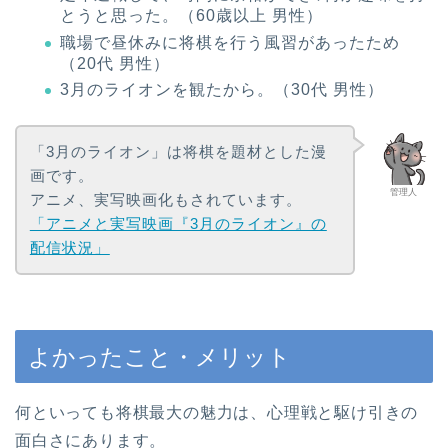
とうと思った。（60歳以上 男性）
職場で昼休みに将棋を行う風習があったため
（20代 男性）
3月のライオンを観たから。（30代 男性）
「3月のライオン」は将棋を題材とした漫
画です。
管理人
アニメ、実写映画化もされています。
「アニメと実写映画『3月のライオン』の
配信状況」
よかったこと・メリット
何といっても将棋最大の魅力は、心理戦と駆け引きの
面白さにあります。