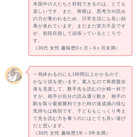
本国中の人たちと対戦できるのは、とても
楽しいです。また、将棋は、思考力や読み
の力が養われるため、日常生活にも良い効
果が表れています。まだまだ実力不足です
が、初段目指して頑張っているところで
す。
（30代 女性 趣味歴0ヶ月～6ヶ月未満）
一局終わるのにも1時間以上かかるので、
かなり頭を使います。素人なので将棋盤全
体を見渡して、数手先を読むのが精一杯で
すが、相手が自分の読み通り動き、相手の
駒を取り最後勝利できた時の達成感の様な
気持ちは格別です。子どももじっくり考え
て先を読む力を養うのにはとても良い遊び
だと思います。
（30代 女性 趣味歴1年～3年未満）