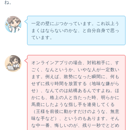
ね。
一定の壁にぶつかっています。これ以上う
まくはならないのかな、と自分自身で思っ
ています。
オンラインアプリの場合、対戦相手に、す
ごく、なんというか、いやな人が一定数い
ます。例えば、敗勢になった瞬間に、何も
せずに残り時間を放置する（地味な嫌がら
せ）、なんてのは結構あるんですよね。ほ
かにも、格上の人と当たった時、明らかに
馬鹿にしたような指し手を連発してくる
（王様を前後に動かすだけのような、無意
味な手など）、というのもあります。そん
な中一番、悔しいのが、残り一秒でとどめ