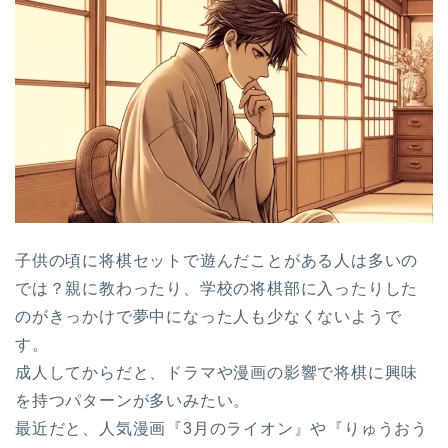
子供の頃に将棋セットで遊んだことがある人は多いの
では？親に教わったり、学校の将棋部に入ったりした
のがきっかけで夢中になった人も少なくないようで
す。
成人してからだと、ドラマや漫画の影響で将棋に興味
を持つパターンが多いみたい。
最近だと、人気漫画『3月のライオン』や『りゅうおう