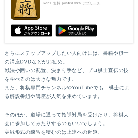
ken1
無料
posted with
アプリーチ
さらにステップアップしたい人向けには、書籍や棋士
の講座DVDなどがお勧め。
戦法や囲いの配置、決まり手など、プロ棋士直伝の技
を学べるのは大きな魅力です。
また、将棋専門チャンネルやYouTubeでも、棋士によ
る解説番組や講座が人気を集めています。
そのほか、道場に通って指導対局を受けたり、将棋大
会に参加してみたりするのもいいでしょう。
実戦形式の練習を積むのは上達への近道。