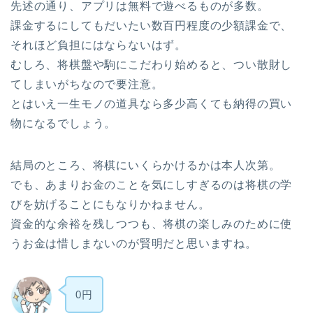
先述の通り、アプリは無料で遊べるものが多数。
課金するにしてもだいたい数百円程度の少額課金で、
それほど負担にはならないはず。
むしろ、将棋盤や駒にこだわり始めると、つい散財し
てしまいがちなので要注意。
とはいえ一生モノの道具なら多少高くても納得の買い
物になるでしょう。
結局のところ、将棋にいくらかけるかは本人次第。
でも、あまりお金のことを気にしすぎるのは将棋の学
びを妨げることにもなりかねません。
資金的な余裕を残しつつも、将棋の楽しみのために使
うお金は惜しまないのが賢明だと思いますね。
0円