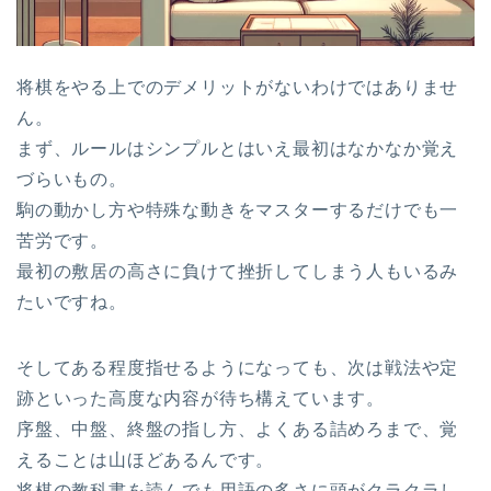
将棋をやる上でのデメリットがないわけではありませ
ん。
まず、ルールはシンプルとはいえ最初はなかなか覚え
づらいもの。
駒の動かし方や特殊な動きをマスターするだけでも一
苦労です。
最初の敷居の高さに負けて挫折してしまう人もいるみ
たいですね。
そしてある程度指せるようになっても、次は戦法や定
跡といった高度な内容が待ち構えています。
序盤、中盤、終盤の指し方、よくある詰めろまで、覚
えることは山ほどあるんです。
将棋の教科書を読んでも用語の多さに頭がクラクラし