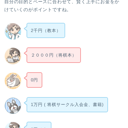
自分の目的とペースに合わせて、賢く上手にお金をか
けていくのがポイントですね。
2千円（教本）
２０００円（将棋本）
0円
1万円 ( 将棋サークル入会金、書籍)