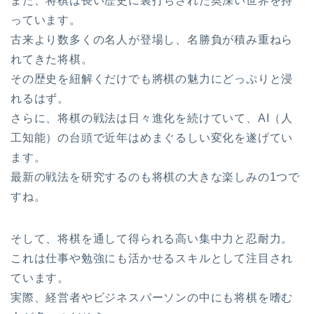
また、将棋は長い歴史に裏打ちされた奥深い世界を持
っています。
古来より数多くの名人が登場し、名勝負が積み重ねら
れてきた将棋。
その歴史を紐解くだけでも將棋の魅力にどっぷりと浸
れるはず。
さらに、将棋の戦法は日々進化を続けていて、AI（人
工知能）の台頭で近年はめまぐるしい変化を遂げてい
ます。
最新の戦法を研究するのも将棋の大きな楽しみの1つで
すね。
そして、将棋を通して得られる高い集中力と忍耐力。
これは仕事や勉強にも活かせるスキルとして注目され
ています。
実際、経営者やビジネスパーソンの中にも将棋を嗜む