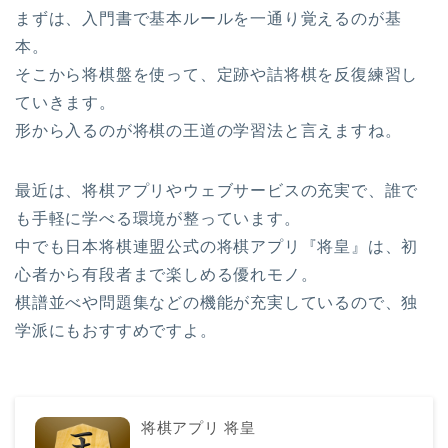
まずは、入門書で基本ルールを一通り覚えるのが基
本。
そこから将棋盤を使って、定跡や詰将棋を反復練習し
ていきます。
形から入るのが将棋の王道の学習法と言えますね。
最近は、将棋アプリやウェブサービスの充実で、誰で
も手軽に学べる環境が整っています。
中でも日本将棋連盟公式の将棋アプリ『将皇』は、初
心者から有段者まで楽しめる優れモノ。
棋譜並べや問題集などの機能が充実しているので、独
学派にもおすすめですよ。
将棋アプリ 将皇