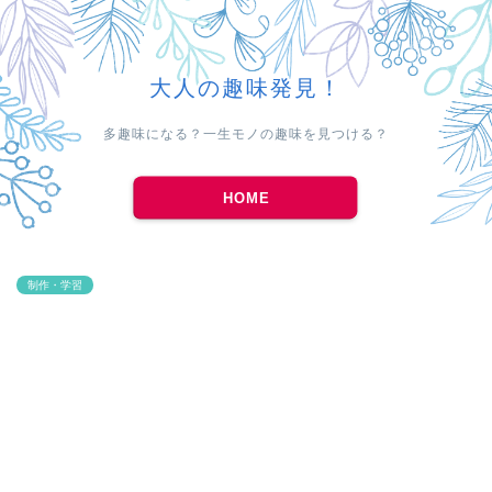
大人の趣味発見！
多趣味になる？一生モノの趣味を見つける？
HOME
制作・学習