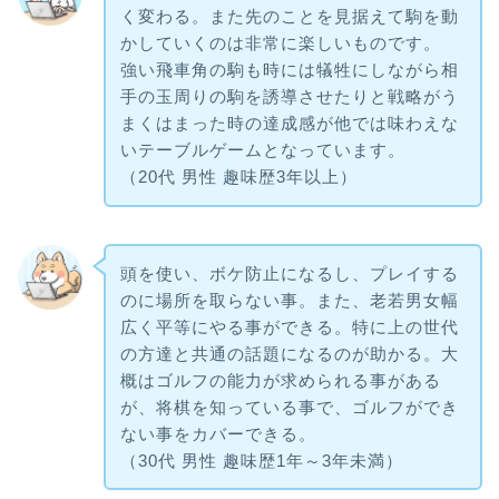
く変わる。また先のことを見据えて駒を動
かしていくのは非常に楽しいものです。
強い飛車角の駒も時には犠牲にしながら相
手の玉周りの駒を誘導させたりと戦略がう
まくはまった時の達成感が他では味わえな
いテーブルゲームとなっています。
（20代 男性 趣味歴3年以上）
頭を使い、ボケ防止になるし、プレイする
のに場所を取らない事。また、老若男女幅
広く平等にやる事ができる。特に上の世代
の方達と共通の話題になるのが助かる。大
概はゴルフの能力が求められる事がある
が、将棋を知っている事で、ゴルフができ
ない事をカバーできる。
（30代 男性 趣味歴1年～3年未満）