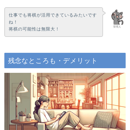
仕事でも将棋が活用できているみたいです
ね！
管理人
将棋の可能性は無限大！
残念なところも・デメリット