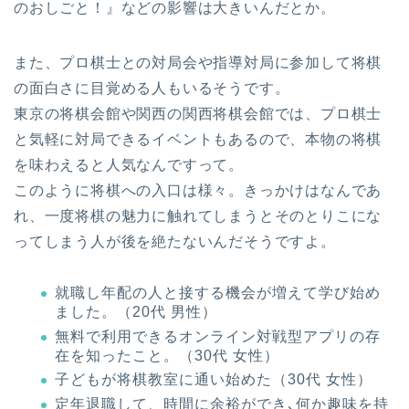
のおしごと！』などの影響は大きいんだとか。
また、プロ棋士との対局会や指導対局に参加して将棋
の面白さに目覚める人もいるそうです。
東京の将棋会館や関西の関西将棋会館では、プロ棋士
と気軽に対局できるイベントもあるので、本物の将棋
を味わえると人気なんですって。
このように将棋への入口は様々。きっかけはなんであ
れ、一度将棋の魅力に触れてしまうとそのとりこにな
ってしまう人が後を絶たないんだそうですよ。
就職し年配の人と接する機会が増えて学び始め
ました。（20代 男性）
無料で利用できるオンライン対戦型アプリの存
在を知ったこと。（30代 女性）
子どもが将棋教室に通い始めた（30代 女性）
定年退職して、時間に余裕ができ､何か趣味を持