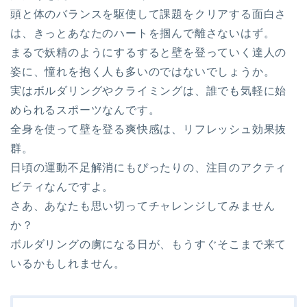
頭と体のバランスを駆使して課題をクリアする面白さ
は、きっとあなたのハートを掴んで離さないはず。
まるで妖精のようにするすると壁を登っていく達人の
姿に、憧れを抱く人も多いのではないでしょうか。
実はボルダリングやクライミングは、誰でも気軽に始
められるスポーツなんです。
全身を使って壁を登る爽快感は、リフレッシュ効果抜
群。
日頃の運動不足解消にもぴったりの、注目のアクティ
ビティなんですよ。
さあ、あなたも思い切ってチャレンジしてみません
か？
ボルダリングの虜になる日が、もうすぐそこまで来て
いるかもしれません。