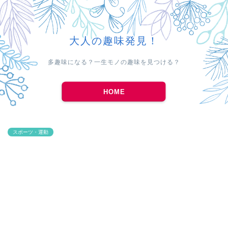
大人の趣味発見！
多趣味になる？一生モノの趣味を見つける？
HOME
スポーツ・運動