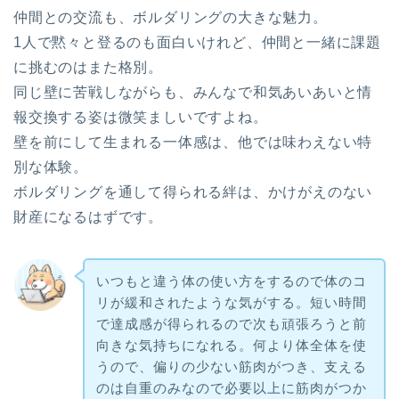
仲間との交流も、ボルダリングの大きな魅力。
1人で黙々と登るのも面白いけれど、仲間と一緒に課題
に挑むのはまた格別。
同じ壁に苦戦しながらも、みんなで和気あいあいと情
報交換する姿は微笑ましいですよね。
壁を前にして生まれる一体感は、他では味わえない特
別な体験。
ボルダリングを通して得られる絆は、かけがえのない
財産になるはずです。
いつもと違う体の使い方をするので体のコ
リが緩和されたような気がする。短い時間
で達成感が得られるので次も頑張ろうと前
向きな気持ちになれる。何より体全体を使
うので、偏りの少ない筋肉がつき、支える
のは自重のみなので必要以上に筋肉がつか