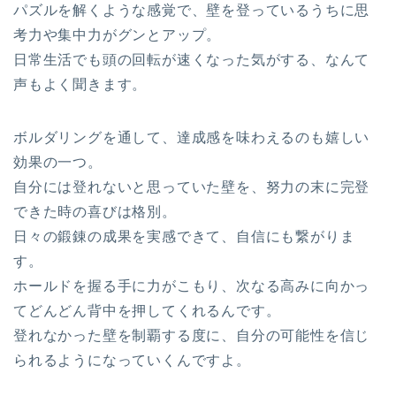
パズルを解くような感覚で、壁を登っているうちに思
考力や集中力がグンとアップ。
日常生活でも頭の回転が速くなった気がする、なんて
声もよく聞きます。
ボルダリングを通して、達成感を味わえるのも嬉しい
効果の一つ。
自分には登れないと思っていた壁を、努力の末に完登
できた時の喜びは格別。
日々の鍛錬の成果を実感できて、自信にも繋がりま
す。
ホールドを握る手に力がこもり、次なる高みに向かっ
てどんどん背中を押してくれるんです。
登れなかった壁を制覇する度に、自分の可能性を信じ
られるようになっていくんですよ。