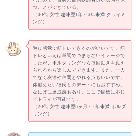
つことができている。
（30代 女性 趣味歴1年～3年未満 クライミ
ング）
遊び感覚で筋トレできるのがいいです。筋
トレといえば単調でつまらないイメージで
したが、ボルタリングなら毎回動きを変え
られるから楽しんでできます。また、一人
でなく友達や仲間とやれる点もいいです。
体鍛えたい彼氏とのデートにもおすすめ。
なにげに達成感もあり、ここで目標に応じ
てトライが可能です。
（20代 女性 趣味歴6ヶ月～1年未満 ボルダ
リング）