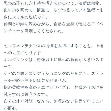
思わぬ落とし穴も待ち構えているので、油断は禁物。
集中力を高めて、慎重に一歩ずつ登っていく過程はま
さにスリルの連続です。
仲間との絆を深めながら、自然を全身で感じるアドベ
ンチャーを満喫してくださいね。
セルフメンテナンスの習慣を大切にすることも、上達
への近道になります。
ボルダリングは、想像以上に体への負荷が大きいスポ
ーツ。
ケガの予防とコンディショニングのためにも、ストレ
ッチや軽い筋トレは欠かせません。
指の柔軟性を高めるエクササイズも、怪我のリスクを
減らすのに役立ちます。
自分の体と対話しながら、無理のない範囲で行うこと
が肝心。