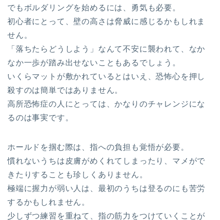
でもボルダリングを始めるには、勇気も必要。
初心者にとって、壁の高さは脅威に感じるかもしれま
せん。
「落ちたらどうしよう」なんて不安に襲われて、なか
なか一歩が踏み出せないこともあるでしょう。
いくらマットが敷かれているとはいえ、恐怖心を押し
殺すのは簡単ではありません。
高所恐怖症の人にとっては、かなりのチャレンジにな
るのは事実です。
ホールドを掴む際は、指への負担も覚悟が必要。
慣れないうちは皮膚がめくれてしまったり、マメがで
きたりすることも珍しくありません。
極端に握力が弱い人は、最初のうちは登るのにも苦労
するかもしれません。
少しずつ練習を重ねて、指の筋力をつけていくことが