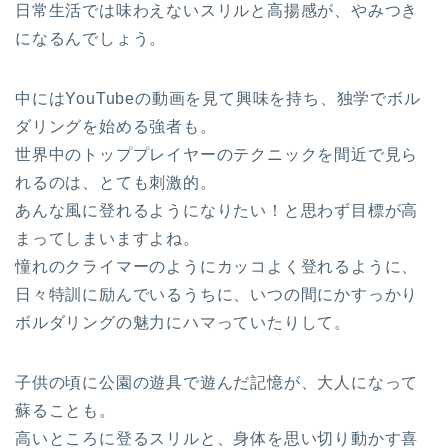
日常生活では味わえないスリルと高揚感が、やみつき
になるんでしょう。
中にはYouTubeの動画を見て興味を持ち、独学でボル
ダリングを始める強者も。
世界中のトッププレイヤーのテクニックを間近で見ら
れるのは、とても刺激的。
あんな風に登れるようになりたい！と思わず目標が高
まってしまいますよね。
憧れのクライマーのようにカッコよく登れるように、
日々特訓に励んでいるうちに、いつの間にかすっかり
ボルダリングの魅力にハマっていたりして。
子供の頃に公園の遊具で遊んだ記憶が、大人になって
蘇ることも。
高いところに登るスリルと、身体を思い切り動かす喜