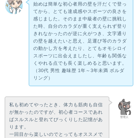
始めは簡単な初心者用の壁を汗だくで登っ
てから、とても達成感やスポーツの良さを
感じました。そのまま中級者の壁に挑戦し
た時、自分のカラダが重く支えられず登り
きれなかったのが逆に火がつき、文字通り
の壁を越えたいと思え、足運び等のカラダ
の動かし方を考えたり、とてもオモシロイ
スポーツに出会えましたし、年齢も関係な
くやれる点でも長く楽しめると思います。
（30代 男性 趣味歴 1年～3年未満 ボルダ
リング）
私も初めてやったとき、体力も筋肉も自信
が無かったのですが、初心者コースであれ
管理人
ばスルスルと登れてびっくりした記憶があ
ります。
一回目から楽しいのでとってもオススメで