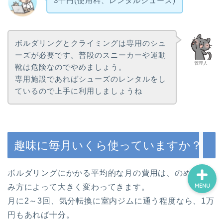
3千円(使用料、レンタルシューズ)
ホーム
ボルダリングとクライミングは専用のシュ
ーズが必要です。普段のスニーカーや運動
スポーツ・運動
管理人
靴は危険なのでやめましょう。
専用施設であればシューズのレンタルをし
鑑賞・外出
ているので上手に利用しましょうね
制作・学習
趣味に毎月いくら使っていますか？
ボルダリングにかかる平均的な月の費用は、のめり込
MENU
み方によって大きく変わってきます。
月に2～3回、気分転換に室内ジムに通う程度なら、1万
円もあれば十分。