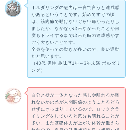
ボルダリングの魅力は一言で言うと達成感
があるということです。始めてすぐの頃
は、筋肉痛で動けないぐらい痛かったりし
ましたが、なかなか出来なかったことが何
度もトライする事で出来た時の達成感がす
ごく大きいことです。
全身を使っての動きが多いので、良い運動
だと思います。
（40代 男性 趣味歴1年～3年未満 ボルダリ
ング）
自分と壁が一体となった感じや離れるか離
れないかの差が人間関係のようにどろどろ
せずにきっぱりしているので、ロッククラ
イミングをしていると気分も晴れることが
多い。また基礎体力が上がり体幹が鍛えら
れたので、自身の健康状態も良い状態を保