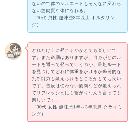
ないので体のシルエットもそんなに変わら
ない筋肉質な体になれる。
（40代 男性 趣味歴3年以上 ボルダリン
グ）
どれだけ上に登れるかがとても楽しいで
す。また命綱はありますが、自身がどのル
ートを通って登っていくのか、最短ルート
を見つけてどれに体重をかけるか瞬発的な
判断能力も鍛えられるところがとても良い
です。普段は使わない筋肉などが鍛えられ
てリフレッシュにも繋がりなんと言っても
楽しいです。
（30代 女性 趣味歴1年～3年未満 クライミ
ング）