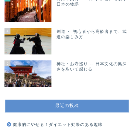
日本の物語
4
剣道 ～ 初心者から高齢者まで、武
道の楽しみ方
5
神社・お寺巡り ～ 日本文化の奥深
さを歩いて感じる
最近の投稿
健康的にやせる！ダイエット効果のある趣味