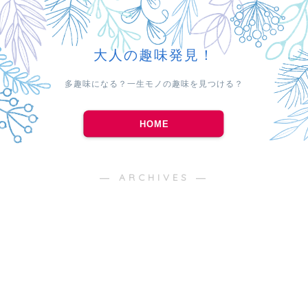
大人の趣味発見！
多趣味になる？一生モノの趣味を見つける？
HOME
― ARCHIVES ―